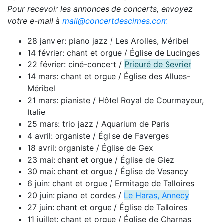
Pour recevoir les annonces de concerts, envoyez
votre e-mail à
mail@concertdescimes.com
28 janvier: piano jazz / Les Arolles, Méribel
14 février: chant et orgue / Église de Lucinges
22 février: ciné-concert /
Prieuré de Sevrier
14 mars: chant et orgue / Église des Allues-
Méribel
21 mars: pianiste / Hôtel Royal de Courmayeur,
Italie
25 mars: trio jazz / Aquarium de Paris
4 avril: organiste / Église de Faverges
18 avril: organiste / Église de Gex
23 mai: chant et orgue / Église de Giez
30 mai: chant et orgue / Église de Vesancy
6 juin: chant et orgue / Ermitage de Talloires
20 juin: piano et cordes /
Le Haras, Annecy
27 juin: chant et orgue / Église de Talloires
11 juillet: chant et orgue / Église de Charnas