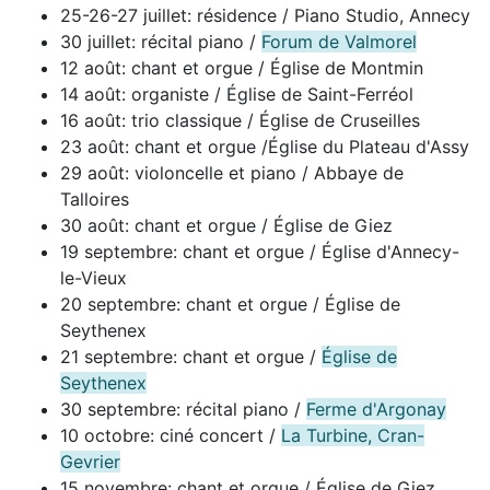
25-26-27 juillet: résidence / Piano Studio, Annecy
30 juillet: récital piano /
Forum de Valmorel
12 août: chant et orgue / Église de Montmin
14 août: organiste / Église de Saint-Ferréol
16 août: trio classique / Église de Cruseilles
23 août: chant et orgue /Église du Plateau d'Assy
29 août: violoncelle et piano / Abbaye de
Talloires
30 août: chant et orgue / Église de Giez
19 septembre: chant et orgue / Église d'Annecy-
le-Vieux
20 septembre: chant et orgue / Église de
Seythenex
21 septembre: chant et orgue /
Église de
Seythenex
30 septembre: récital piano /
Ferme d'Argonay
10 octobre: ciné concert /
La Turbine, Cran-
Gevrier
15 novembre: chant et orgue / Église de Giez