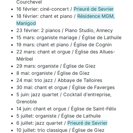
Courchevel
16 février: ciné-concert /
Prieuré de Sevrier
18 février: chant et piano /
Résidence MGM,
Manigod
23 février: 2 pianos / Piano Studio, Annecy
15 mars: organiste mariage / Église de Lathuile
19 mars: chant et piano / Église de Cognin
22 mars: chant et orgue / Église des Allues-
Méribel
29 mars: organiste / Église de Giez
8 mai: organiste / Église de Giez
24 mai: trio jazz / Abbaye de Talloires
30 mai: chant et orgue / Église de Faverges
5 juin: jazz quartet / Cocktail d'entreprise,
Grenoble
14 juin: chant et orgue / Église de Saint-Félix
5 juillet: organiste / Église de Lathuile
6 juillet: jazz quartet /
Prieuré de Sevrier
10 juillet: trio classique / Église de Giez